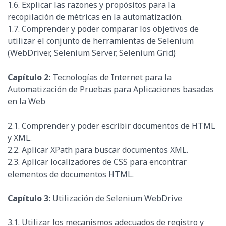
1.6. Explicar las razones y propósitos para la
recopilación de métricas en la automatización.
1.7. Comprender y poder comparar los objetivos de
utilizar el conjunto de herramientas de Selenium
(WebDriver, Selenium Server, Selenium Grid)
Capítulo 2:
Tecnologías de Internet para la
Automatización de Pruebas para Aplicaciones basadas
en la Web
2.1. Comprender y poder escribir documentos de HTML
y XML.
2.2. Aplicar XPath para buscar documentos XML.
2.3. Aplicar localizadores de CSS para encontrar
elementos de documentos HTML.
Capítulo 3:
Utilización de Selenium WebDrive
3.1. Utilizar los mecanismos adecuados de registro y