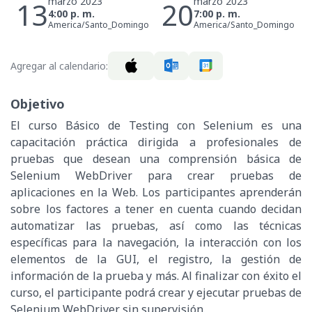
marzo 2023
marzo 2023
13
20
4:00 p. m.
7:00 p. m.
America/Santo_Domingo
America/Santo_Domingo
Agregar al calendario:
Objetivo
El curso Básico de Testing con Selenium es una
capacitación práctica dirigida a profesionales de
pruebas que desean una comprensión básica de
Selenium WebDriver para crear pruebas de
aplicaciones en la Web. Los participantes aprenderán
sobre los factores a tener en cuenta cuando decidan
automatizar las pruebas, así como las técnicas
específicas para la navegación, la interacción con los
elementos de la GUI, el registro, la gestión de
información de la prueba y más. Al finalizar con éxito el
curso, el participante podrá crear y ejecutar pruebas de
Selenium WebDriver sin supervisión.