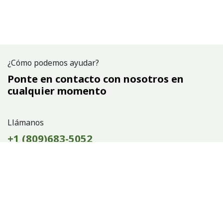
¿Cómo podemos ayudar?
Ponte en contacto con nosotros en
cualquier momento
Llámanos
+1 (809)683-5052
Envíanos un mensaje
hola@argentuminc.com
Síganos