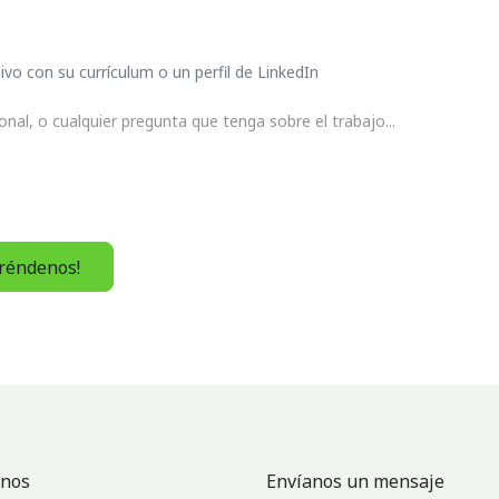
vo con su currículum o un perfil de LinkedIn
préndenos!
nos
Envíanos un mensaje