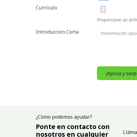
Currículo
Proporcione un archi
Introducción Corta
¡Aplica y sor
¿Cómo podemos ayudar?
Ponte en contacto con
Lláma
nosotros en cualquier