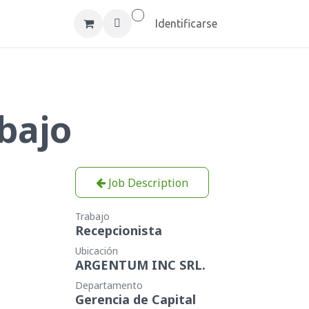
cerca de Argentum Inc
Empleos
Identificarse
abajo
Job Description
Trabajo
Recepcionista
Ubicación
ARGENTUM INC SRL.
Departamento
Gerencia de Capital