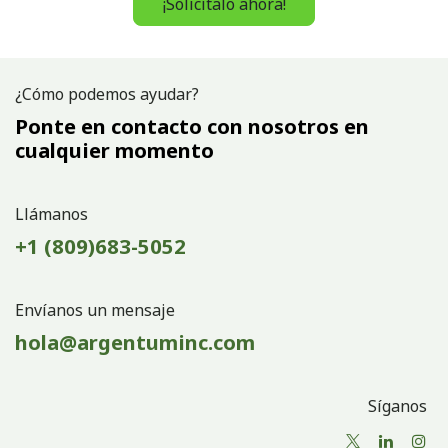
¡Solicítalo ahora!
¿Cómo podemos ayudar?
Ponte en contacto con nosotros en
cualquier momento
Llámanos
+1 (809)683-5052
Envíanos un mensaje
hola@argentuminc.com
Síganos