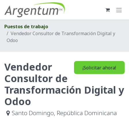
Ir al contenido
Puestos de trabajo
Vendedor Consultor de Transformación Digital y
Odoo
Vendedor
¡Solicitar ahora!
Consultor de
Transformación Digital y
Odoo
Santo Domingo
,
República Dominicana