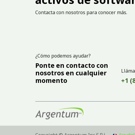
Contacta con nosotros para conocer más.
¿Cómo podemos ayudar?
Ponte en contacto con
Lláma
nosotros en cualquier
momento
+1 (
Copyright © Argentum Inc S.R.L.
Español