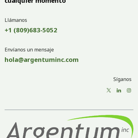
cualquier momento
Llámanos
+1 (809)683-5052
Envíanos un mensaje
hola@argentuminc.com
Síganos