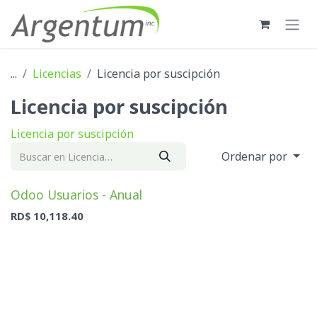
Ir al contenido
...
Licencias
Licencia por suscipción
Licencia por suscipción
Licencia por suscipción
Ordenar por
Odoo Usuarios - Anual
RD$
10,118.40