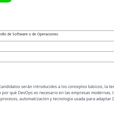
rollo de Software o de Operaciones.
andidatos serán introducidos a los conceptos básicos, la ter
 por qué DevOps es necesario en las empresas modernas, la
s, procesos, automatización y tecnología usada para adaptar