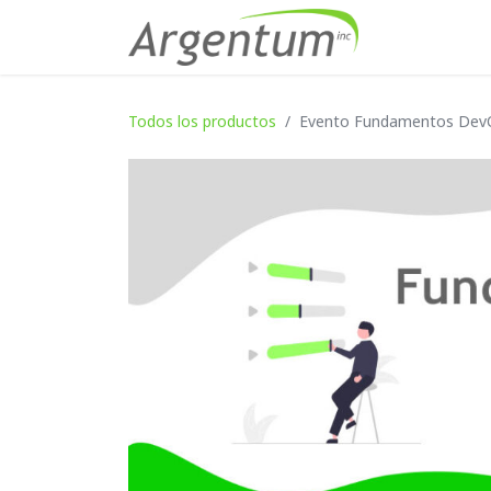
Ir al contenido
Inicio
Serv
Todos los productos
Evento Fundamentos Dev