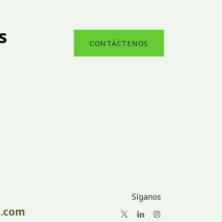
s
CONTÁCTENOS
Síganos
.com