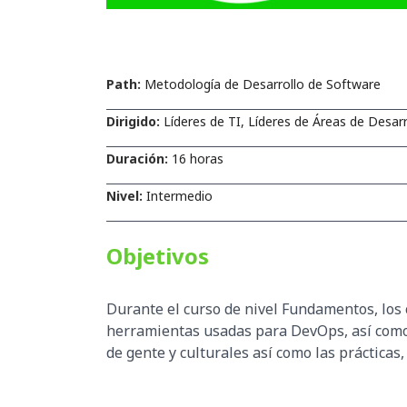
Path:
Metodología de Desarrollo de Software
Dirigido:
Líderes de TI, Líderes de Áreas de Desar
Duración:
16 horas
Nivel:
Intermedio
Objetivos
Durante el curso de nivel Fundamentos, los c
herramientas usadas para DevOps, así como
de gente y culturales así como las práctica