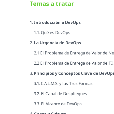
Temas a tratar
1.
Introducción a DevOps
1.1. Qué es DevOps
2.
La Urgencia de DevOps
2.1 El Problema de Entrega de Valor de Ne
2.2 El Problema de Entrega de Valor de TI.
3.
Principios y Conceptos Clave de DevOp
3.1. C.A.L.M.S. y las Tres Formas
3.2. El Canal de Despliegues
3.3. El Alcance de DevOps
4.
Gente y Cultura