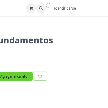
um Inc
Empleos
Identificarse
Fundamentos
Agregar al carrito