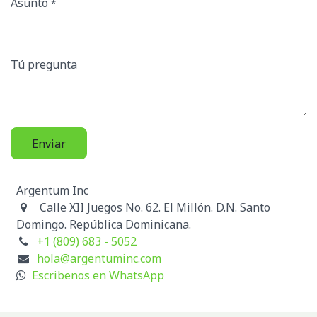
Asunto
*
Tú pregunta
Enviar
Argentum Inc
Calle XII Juegos No. 62. El Millón. D.N. Santo
Domingo. República Dominicana.
+1 (809) 683 - 5052
hola@argentuminc.com
Escribenos en WhatsApp