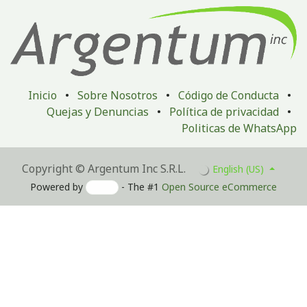
Inicio
•
Sobre Nosotros
•
Código de Conducta
•
Quejas y Denuncias
•
Política de privacidad
•
Politicas de WhatsApp
Copyright © Argentum Inc S.R.L.
English (US)
Powered by
- The #1
Open Source eCommerce