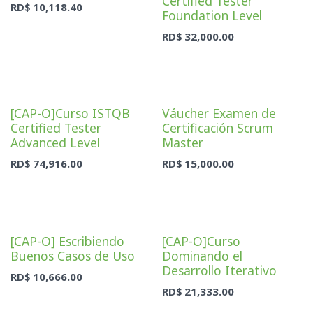
Certified Tester
RD$
10,118.40
Foundation Level
RD$
32,000.00
[CAP-O]Curso ISTQB
Váucher Examen de
Certified Tester
Certificación Scrum
Advanced Level
Master
RD$
74,916.00
RD$
15,000.00
[CAP-O] Escribiendo
[CAP-O]Curso
Buenos Casos de Uso
Dominando el
Desarrollo Iterativo
RD$
10,666.00
RD$
21,333.00