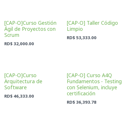
[CAP-O]Curso Gestión
[CAP-O] Taller Código
Ágil de Proyectos con
Limpio
Scrum
RD$
53,333.00
RD$
32,000.00
[CAP-O]Curso
[CAP-O] Curso A4Q
Arquitectura de
Fundamentos - Testing
Software
con Selenium, incluye
certificación
RD$
46,333.00
RD$
36,393.78