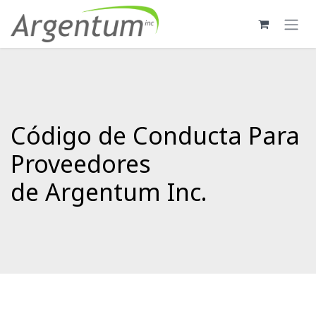
Skip to Content
Código de Conducta Para
Proveedores
de Argentum Inc.