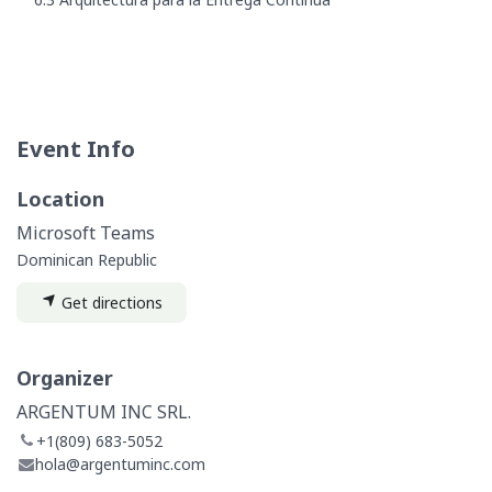
Event Info
Location
Microsoft Teams
Dominican Republic
Get directions
Organizer
ARGENTUM INC SRL.
+1(809) 683-5052
hola@argentuminc.com