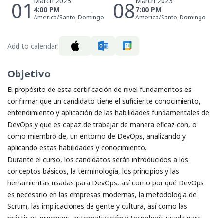
March 2023
March 2023
01
08
4:00 PM
7:00 PM
America/Santo_Domingo
America/Santo_Domingo
Add to calendar:
Objetivo
El propósito de esta certificación de nivel fundamentos es
confirmar que un candidato tiene el suficiente conocimiento,
entendimiento y aplicación de las habilidades fundamentales de
DevOps y que es capaz de trabajar de manera eficaz con, o
como miembro de, un entorno de DevOps, analizando y
aplicando estas habilidades y conocimiento.
Durante el curso, los candidatos serán introducidos a los
conceptos básicos, la terminología, los principios y las
herramientas usadas para DevOps, así como por qué DevOps
es necesario en las empresas modernas, la metodología de
Scrum, las implicaciones de gente y cultura, así como las
prácticas, procesos, automatización y tecnología usada para